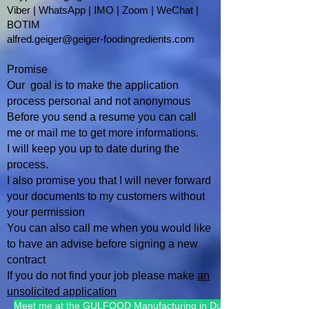
Viber | WhatsApp | IMO | Zoom | WeChat |
BOTIM
alfred.geiger@geiger-foodingredients.com
Promise
Our goal is to make the application
process personal and not anonymous
Before you send a resume you can call
me or mail me to get more informations.
I will keep you up to date during the
process.
I also promise you that I will
never forward
your documents to my customers without
your permission
You can also call me when you would like
to have an advise befo
re signing a new
contract
If you do not find your job please make
an
unsolicited application
Meet me at the GULFOOD Manufacturing in Dubai