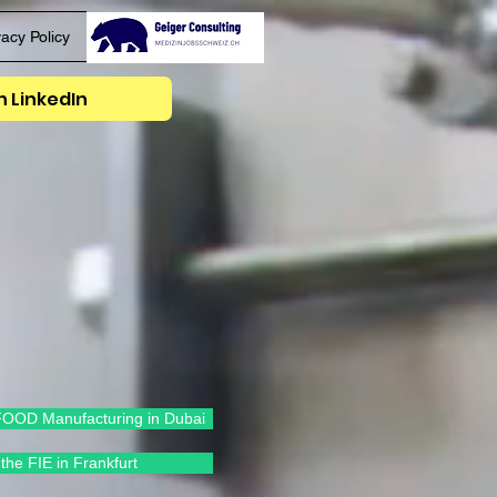
vacy Policy
 LinkedIn
OOD Manufacturing in Dubai
the FIE in Frankfurt