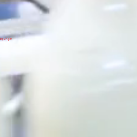
opyright