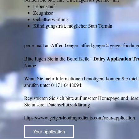
Lebenslauf
Zeugnisse
Gehaltserwartung
Kündigungsfrist, möglicher Start Termin
per e-mail an Alfred Geiger: alfred.geiger@geiger-foodin
Dairy Application Te
Bitte fügen Sie in die Betreffzeile:
Name
Wenn Sie mehr Informationen benötigen, können Sie mich
anrufen unter 0 171-6448094 ​
Registrieren Sie sich bitte auf unserer Homepage und lese
Sie unserer Datenschutzerklärung
https://www.geiger-foodingredients.com/your-application
Your application