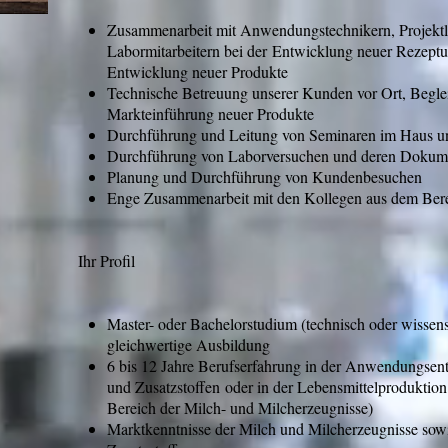
Zusammenarbeit mit Anwendungstechnikern, Projektl
Labormitarbeitern bei der Entwicklung neuer Rezeptu
Entwicklung neuer Produkte
Technische Betreuung unserer Kunden vor Ort, Begle
Markteinführung neuer Produkte
Durchführung und Leitung von Seminaren im Haus u
Durchführung von Laborversuchen und deren Dokum
Planung und Durchführung von Kundenbesuchen
Enge Zusammenarbeit mit den Kollegen aus dem Ber
Ihr Profil
Master- oder Bachelorstudium (technisch oder wissens
gleichwertige Ausbildung
6 bis 12 Jahre Berufserfahrung in der Anwendungsent
und Zusatzstoffen oder in der Lebensmittelproduktion
Bereich der Milch- und Milcherzeugnisse)
Marktkenntnisse der Milch und Milcherzeugnisse sowie